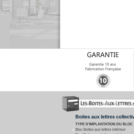
Boites aux lettres collect
TYPE D'IMPLANTATION DU BLOC
Bloc Boites aux lettres intérieur