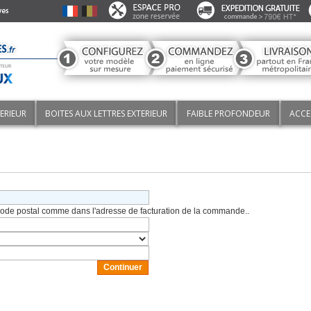
TERIEUR
BOITES AUX LETTRES EXTERIEUR
FAIBLE PROFONDEUR
ACCE
il/code postal comme dans l'adresse de facturation de la commande..
Continuer