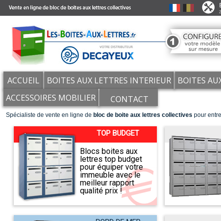
ACCUEIL
BOITES AUX LETTRES INTERIEUR
BOITES AU
ACCESSOIRES MOBILIER
CONTACT
Spécialiste de vente en ligne de
bloc de boite aux lettres collectives
pour entre
TOP BUDGET
Blocs boites aux
lettres top budget
pour équiper votre
immeuble avec le
meilleur rapport
qualité prix !