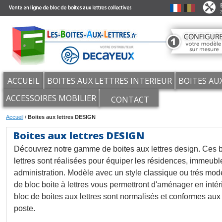
ACCUEIL
BOITES AUX LETTRES INTERIEUR
BOITES AU
ACCESSOIRES MOBILIER
CONTACT
Accueil
/
Boites aux lettres DESIGN
Boites aux lettres DESIGN
Découvrez notre gamme de boites aux lettres design. Ces b
lettres sont réalisées pour équiper les résidences, immeuble
administration. Modèle avec un style classique ou trés mo
de bloc boite à lettres vous permettront d'aménager en intér
bloc de boites aux lettres sont normalisés et conformes aux
poste.