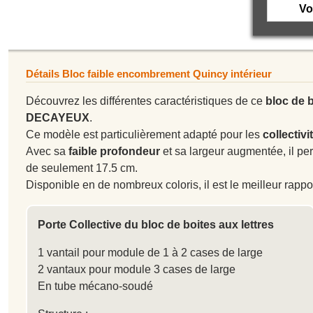
Vo
Détails Bloc faible encombrement Quincy intérieur
Découvrez les différentes caractéristiques de ce
bloc de b
DECAYEUX
.
Ce modèle est particulièrement adapté pour les
collectivi
Avec sa
faible profondeur
et sa largeur augmentée, il p
de seulement 17.5 cm.
Disponible en de nombreux coloris, il est le meilleur rappor
Porte Collective du bloc de boites aux lettres
1 vantail pour module de 1 à 2 cases de large
2 vantaux pour module 3 cases de large
En tube mécano-soudé