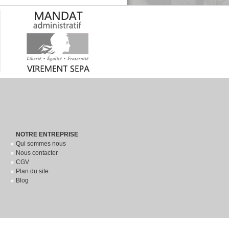
NOTRE ENTREPRISE
Qui sommes nous
Nous contacter
CGV
Plan du site
Blog