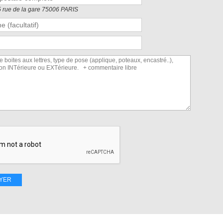
5 rue de la gare 75006 PARIS
YER