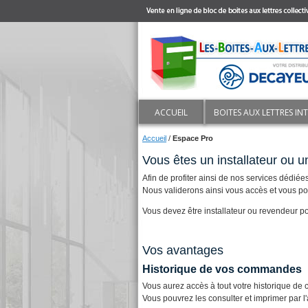
ACCUEIL
BOITES AUX LETTRES IN
Accueil
/
Espace Pro
Vous êtes un installateur ou 
Afin de profiter ainsi de nos services dédiée
Nous validerons ainsi vous accès et vous po
Vous devez être installateur ou revendeur po
Vos avantages
Historique de vos commandes
Vous aurez accès à tout votre historique de
Vous pouvrez les consulter et imprimer par l