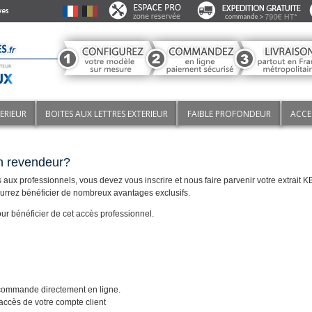
TERIEUR
BOITES AUX LETTRES EXTERIEUR
FAIBLE PROFONDEUR
ACCE
un revendeur?
s aux professionnels, vous devez vous inscrire et nous faire parvenir votre extrait K
urrez bénéficier de nombreux avantages exclusifs.
ur bénéficier de cet accès professionnel.
 commande directement en ligne.
'accès de votre compte client