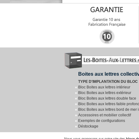
Boites aux lettres collect
ENVO
TYPE D'IMPLANTATION DU BLOC
Bloc Boites aux lettres intérieur
Bloc Boites aux lettres extérieur
Bloc Boites aux lettres double face
Bloc Boites aux lettres faible profon
Bloc Boites aux lettres bord de mer 
Accessoires et mobilier collectif
Exemples de configurations
Déstockage
Nous vous proposons sur notre site des
blocs d