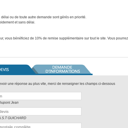
délai ou de toute autre demande sont gérés en priorité.
pidement et sans délai.
deur, vous bénéficiez de 10% de remise supplémentaire sur tout le site. Vous pourrez
evoir une réponse au plus vite, merci de renseigner les champs ci-dessous
Dupont Jean
 A.S.T GUICHARD