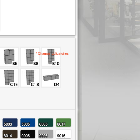
* Champs obligatoires