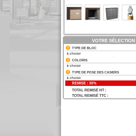
VOTRE SÉLECTION
TYPE DE BLOC
à choisir
COLORIS
à choisir
TYPE DE POSE DES CASIERS
à choisir
REMISE : 30%
TOTAL REMISÉ HT :
NON DÉFINI
TOTAL REMISÉ TTC :
NON DÉFINI