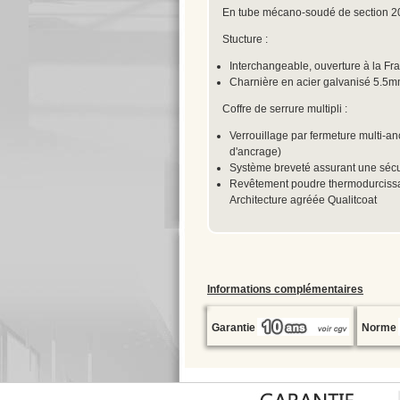
En tube mécano-soudé de section 2
Stucture :
Interchangeable, ouverture à la Fr
Charnière en acier galvanisé 5.5m
Coffre de serrure multipli :
Verrouillage par fermeture multi-a
d'ancrage)
Système breveté assurant une sécur
Revêtement poudre thermodurcissa
Architecture agréée Qualitcoat
Informations complémentaires
Garantie
Norme