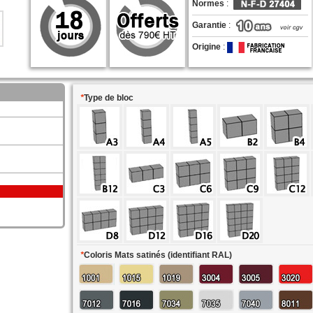
Normes
:
Garantie
:
Origine
:
*
Type de bloc
*
Coloris Mats satinés (identifiant RAL)