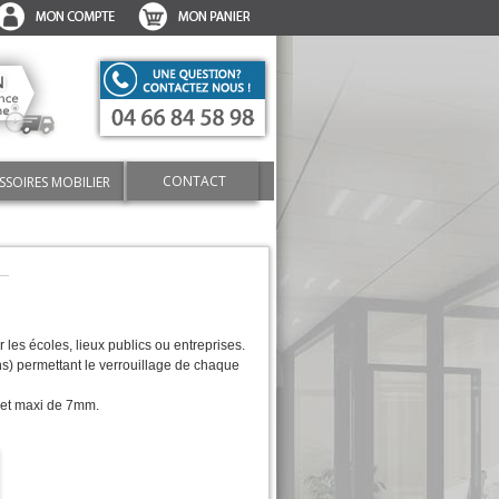
CONTACT
SSOIRES MOBILIER
les écoles, lieux publics ou entreprises.
s) permettant le verrouillage de chaque
m et maxi de 7mm.