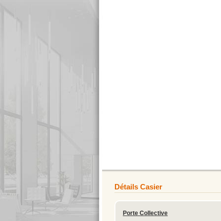
Détails Casier
Porte Collective