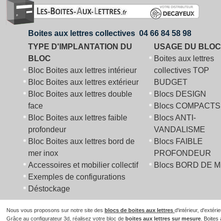
Boites aux lettres collectives 04 66 84 58 98
TYPE D'IMPLANTATION DU
USAGE DU BLOC
BLOC
Boites aux lettres
Bloc Boites aux lettres intérieur
collectives TOP
Bloc Boites aux lettres extérieur
BUDGET
Bloc Boites aux lettres double
Blocs DESIGN
face
Blocs COMPACTS
Bloc Boites aux lettres faible
Blocs ANTI-
profondeur
VANDALISME
Bloc Boites aux lettres bord de
Blocs FAIBLE
mer inox
PROFONDEUR
Accessoires et mobilier collectif
Blocs BORD DE 
Exemples de configurations
Déstockage
Nous vous proposons sur notre site des
blocs de boites aux lettres
d'intérieur, d'extér
Grâce au configurateur 3d, réalisez votre bloc de
boites aux lettres sur mesure
.
Boites 