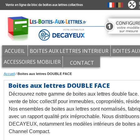
ACCUEIL
BOITES AUX LETTRES INTERIEUR
BOITES AU
ACCESSOIRES MOBILIER
CONTACT
Accueil
/
Boites aux lettres DOUBLE FACE
Boites aux lettres DOUBLE FACE
Décrouvrez notre gamme de boites aux lettres double face.
vente de bloc collectif pour immeubles, copropriétés, réside
Nos ensembles de boites aux lettres sont normalisés, fabri
avec un rapport qualité prix irréprochable. Nous distribuon
DECAYEUX, notamment les modèles intérieurs de boites aux
Channel Compact.