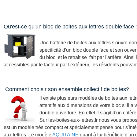
Qu'est-ce qu'un bloc de boites aux lettres double face 
Une batterie de boites aux lettres s'ouvre nor
spécificité d'un bloc double face et son ouvert
du bloc, et le retrait se fait par l'arrière. Ain
accessibles par le facteur par l'extérieur, les résidents pouvant 
Comment choisir son ensemble collectif de boites?
Il existe plusieurs modèles de boites aux lettr
attentifs aux dimensions de votre bloc si il a
double ouverture. En effet il s'agit d'un critèr
Sur les-boites-aux-lettres.fr nous vous pro
est un modèle trés compact et spécialement pensé pour s'inté
aux lettres. Le modèle
AQUITAINE
quant à lui bénéficie d'un 