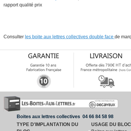
rapport qualité prix
Consulter
les boite aux lettres collectives double face
de mar
Boites aux lettres collectives 04 66 84 58 98
TYPE D'IMPLANTATION DU
USAGE DU BLOC