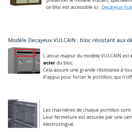
présenter le modèle Vulcain, spécialem
ce bloc est accessible ici :
Decayeux Vul
Modèle Decayeux VULCAIN : bloc résistant aux dé
L'atout majeur du modèle VULCAIN est
acier
du bloc.
Cela assure une grande résistance à tout
d'appui pour forcer le portillon, qui n'of
Les charnières de chaque portillon sont 
Leur fermeture est assurée par une came 
électrozingué.