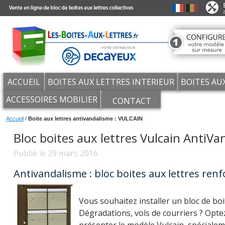
ACCUEIL
BOITES AUX LETTRES INTERIEUR
BOITES AU
ACCESSOIRES MOBILIER
CONTACT
Accueil
/
Boite aux lettres antivandalisme : VULCAIN
Bloc boites aux lettres Vulcain AntiV
Publié le 29 mars 2016
Antivandalisme : bloc boites aux lettres renf
Vous souhaitez installer un bloc de boi
Dégradations, vols de courriers ? Opt