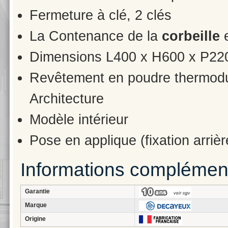
Fermeture à clé, 2 clés
La Contenance de la
corbeille
e
Dimensions L400 x H600 x P2
Revêtement en poudre thermodur
Architecture
Modèle intérieur
Pose en applique (fixation arrièr
Informations complémen
Garantie
Marque
Origine