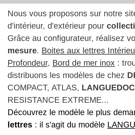
Nous vous proposons sur notre si
d'intérieur, d'extérieur pour
collect
Grâce au configurateur, réalisez v
mesure
.
Boites aux lettres Intérieu
Profondeur
,
Bord de mer inox
: tro
distribuons les modèles de chez
D
COMPACT, ATLAS,
LANGUEDOC
RESISTANCE EXTREME...
Découvrez le modèle le plus dem
lettres
: il s'agit du modèle
LANGU